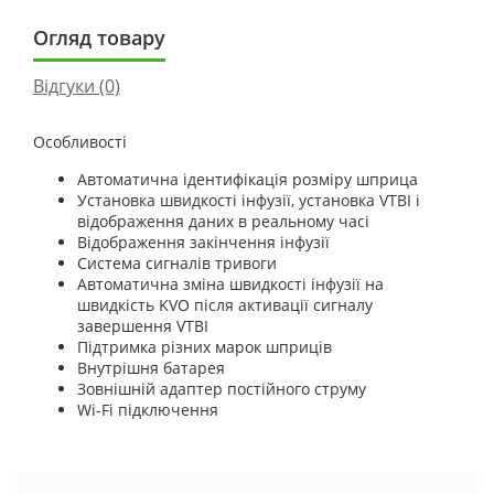
Огляд товару
Відгуки (0)
Особ
ливості
Автоматична ідентифікація розміру шприца
Установка швидкості інфузії, установка
VTBI
і
відображення даних в реальному часі
Відображення закінчення інфузії
Система сигналів тривоги
Автоматична зміна швидкості інфузії на
швидкість KVO після активації сигналу
завершення VTBI
Підтримка різних марок шприців
Внутрішня батарея
Зовнішній адаптер постійного струму
Wi-Fi підключення