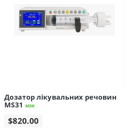
Дозатор лікувальних речовин
MS31
MDK
$820.00