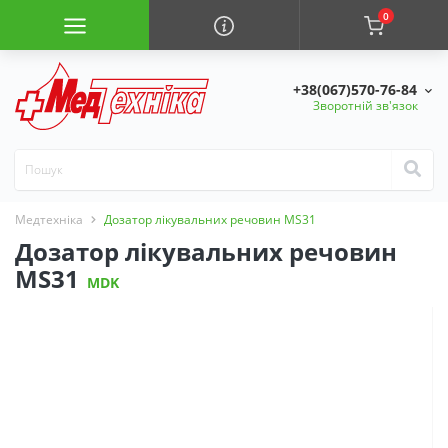
0
+38(067)570-76-84
Зворотній зв'язок
Медтехніка
Дозатор лікувальних речовин MS31
Дозатор лікувальних речовин
MS31
MDK