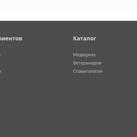
лиентов
Каталог
а
Медицина
Ветеринария
я
Стоматология