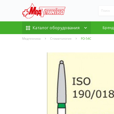
Каталог оборудования
Брен
Медтехника
Стоматология
FO-54C