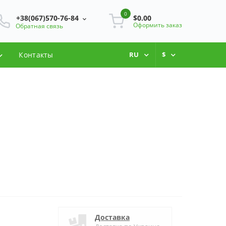
0
+38(067)570-76-84
$0.00
Оформить заказ
Обратная связь
Контакты
RU
$
Доставка