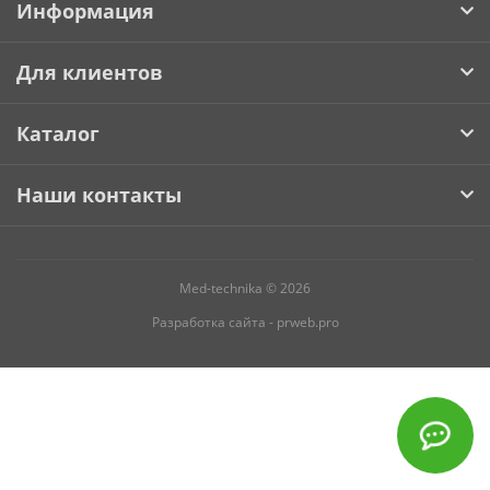
Информация
Для клиентов
Каталог
Наши контакты
Med-technika © 2026
Разработка сайта -
prweb.pro