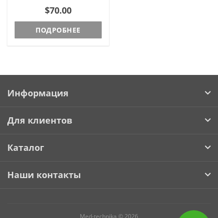
системами, работающими на
$70.00
длине волны..
ПОДРОБНЕЕ
Информация
Для клиентов
Каталог
Наши контакты
Med-technika © 2026