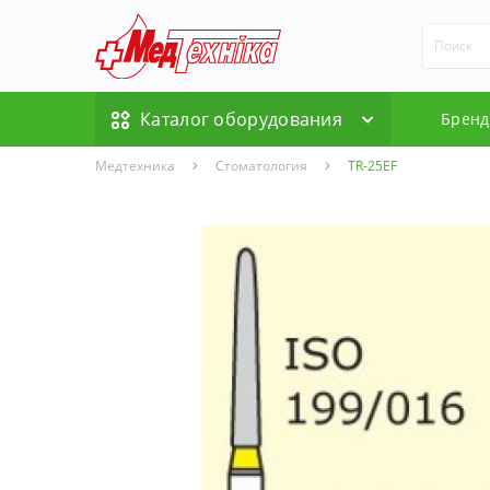
Каталог оборудования
Брен
Медтехника
Стоматология
TR-25EF