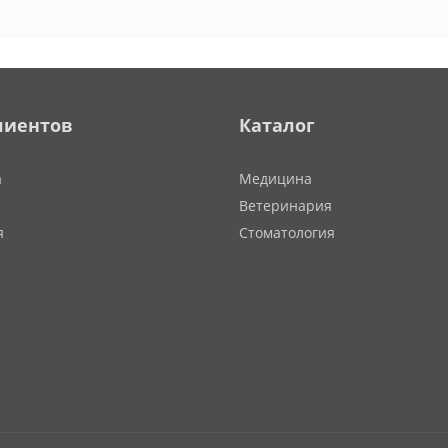
лиентов
Каталог
а
Медицина
Ветеринария
я
Стоматология