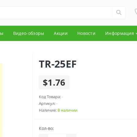
ды
Видео-обзоры
Акции
Новости
Информация
TR-25EF
$1.76
Код Товара:
-
Артикул:
-
Наличие:
В наличии
Кол-во: