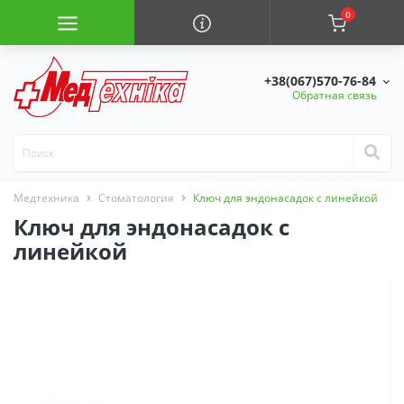
0
+38(067)570-76-84
Обратная связь
Медтехника
Стоматология
Ключ для эндонасадок с линейкой
Ключ для эндонасадок с
линейкой