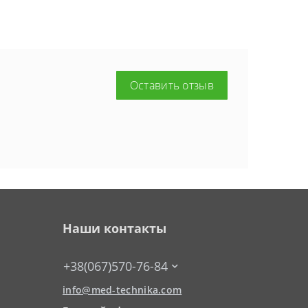
Оставить отзыв
Наши контакты
+38(067)570-76-84
info@med-technika.com