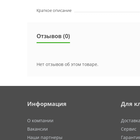
Краткое описание
Отзывов (0)
Нет отзывов об этом товаре.
Информация
Для к
О компании
Доставк
Вакансии
Сервис
Наши партнеры
Гаранти