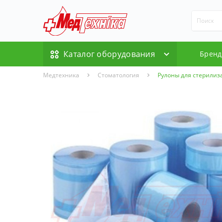
Каталог оборудования
Брен
Медтехника
Стоматология
Рулоны для стерилиз