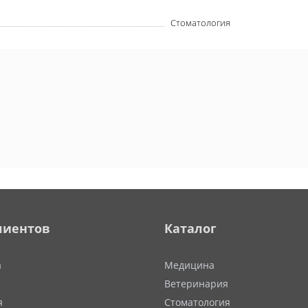
Стоматология
лиентов
Каталог
а
Медицина
Ветеринария
я
Стоматология