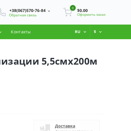
0
+38(067)570-76-84
$0.00
Оформить заказ
Обратная связь
Контакты
RU
$
лизации 5,5смх200м
Доставка