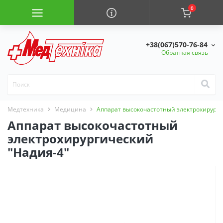
0
+38(067)570-76-84
Обратная связь
Медтехника
Медицина
Аппарат высокочастотный электрохирурги
Аппарат высокочастотный
электрохирургический
"Надия-4"