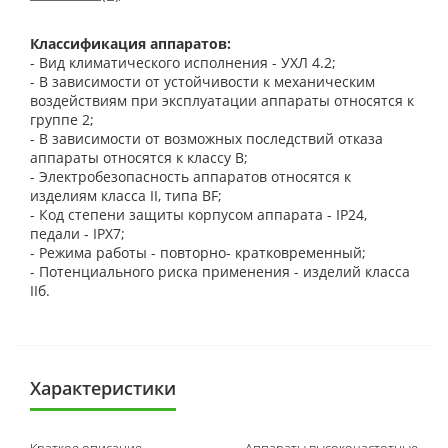
Классификация аппаратов:
- Вид климатического исполнения - УХЛ 4.2;
- В зависимости от устойчивости к механическим
воздействиям при эксплуатации аппараты относятся к
группе 2;
- В зависимости от возможных последствий отказа
аппараты относятся к классу В;
- Электробезопасность аппаратов относятся к
изделиям класса II, типа ВF;
- Код степени защиты корпусом аппарата - IР24,
педали - IРХ7;
- Режима работы - повторно- кратковременный;
- Потенциального риска применения - изделий класса
IIб.
Характеристики
Краткое описание
Аппараты высокочастотные