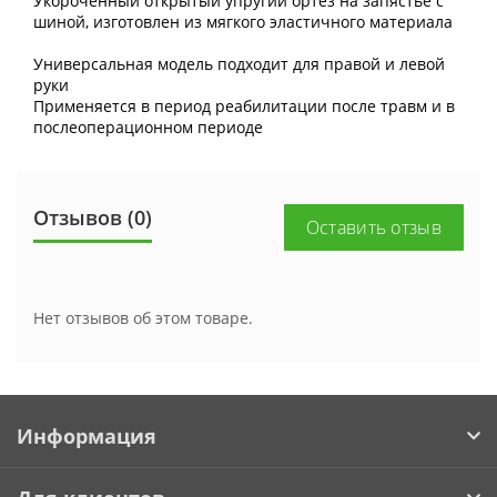
Укороченный открытый упругий ортез на запястье с
шиной, изготовлен из мягкого эластичного материала
Универсальная модель подходит для правой и левой
руки
Применяется в период реабилитации после травм и в
послеоперационном периоде
Отзывов (0)
Оставить отзыв
Нет отзывов об этом товаре.
Информация