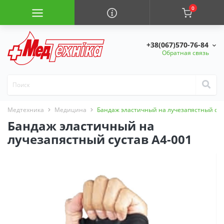
0
+38(067)570-76-84
Обратная связь
Медтехника
Медицина
Бандаж эластичный на лучезапястный сус
Бандаж эластичный на
лучезапястный сустав A4-001