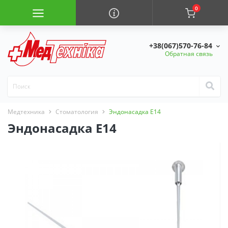
0
+38(067)570-76-84
Обратная связь
Медтехника
Стоматология
Эндонасадка E14
Эндонасадка E14