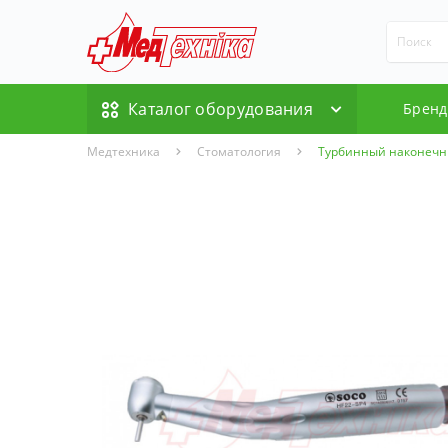
Каталог оборудования
Брен
Медтехника
Стоматология
Турбинный наконечни