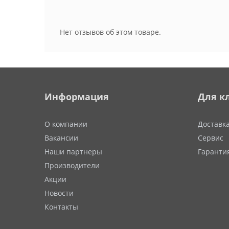
Нет отзывов об этом товаре.
Информация
Для к
О компании
Доставк
Вакансии
Сервис
Наши партнеры
Гаранти
Производители
Акции
Новости
Контакты