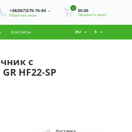
0
+38(067)570-76-84
$0.00
Оформить заказ
Обратная связь
Контакты
RU
$
чник с
 GR HF22-SP
Доставка