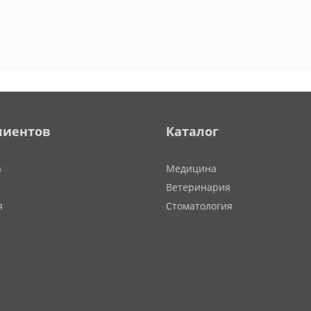
лиентов
Каталог
а
Медицина
Ветеринария
я
Стоматология