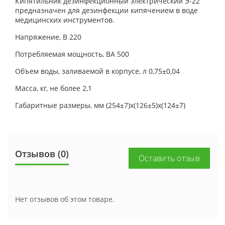
Кипятильник дезинфекционный электрический Э-22
предназначен для дезинфекции кипячением в воде
медицинских инструментов.
Напряжение, В 220
Потребляемая мощность, ВА 500
Объем воды, заливаемой в корпусе, л 0,75±0,04
Масса, кг, не более 2,1
Габаритные размеры, мм (254±7)х(126±5)х(124±7)
Отзывов (0)
Оставить отзыв
Нет отзывов об этом товаре.