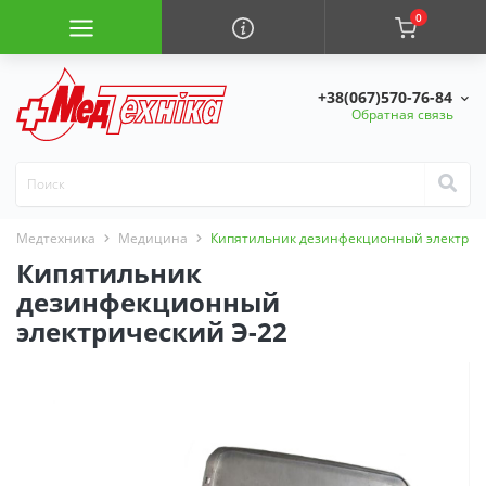
0
+38(067)570-76-84
Обратная связь
Медтехника
Медицина
Кипятильник дезинфекционный электрич
Кипятильник
дезинфекционный
электрический Э-22