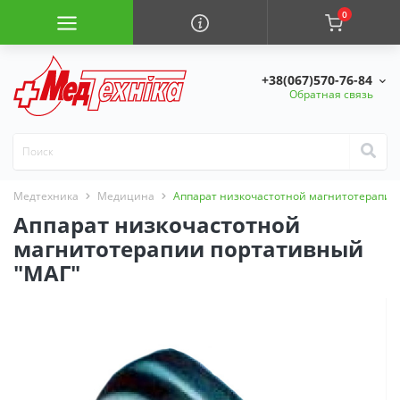
0
+38(067)570-76-84
Обратная связь
Медтехника
Медицина
Аппарат низкочастотной магнитотерапии
Аппарат низкочастотной
магнитотерапии портативный
"МАГ"