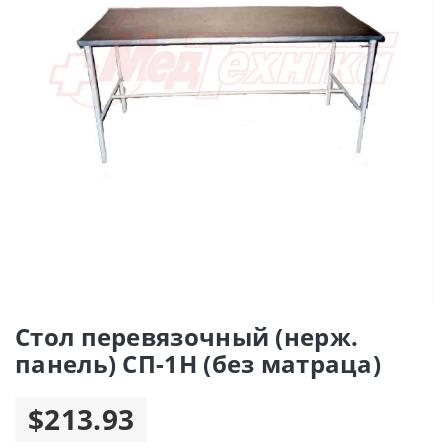
Стол перевязочный (нерж.
панель) СП-1Н (без матраца)
$213.93