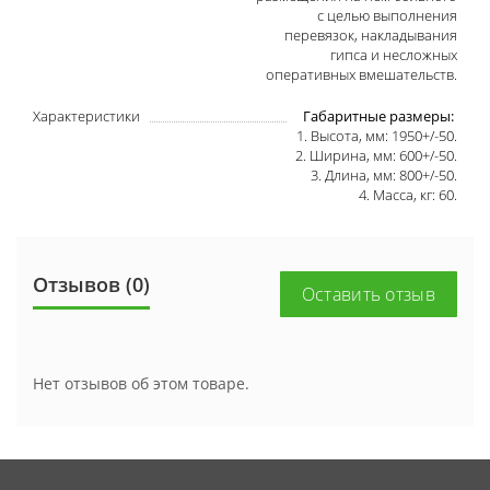
с целью выполнения
перевязок, накладывания
гипса и несложных
оперативных вмешательств.
Характеристики
Габаритные размеры:
1. Высота, мм: 1950+/-50.
2. Ширина, мм: 600+/-50.
3. Длина, мм: 800+/-50.
4. Масса, кг: 60.
Отзывов (0)
Оставить отзыв
Нет отзывов об этом товаре.