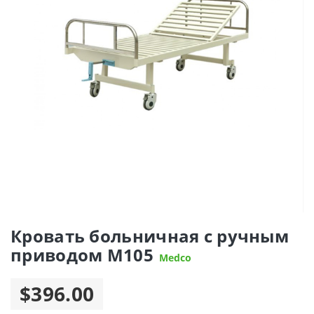
Кровать больничная с ручным
приводом М105
Medco
$396.00