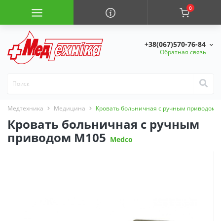
0
+38(067)570-76-84
Обратная связь
Медтехника
Медицина
Кровать больничная с ручным приводом 
Кровать больничная с ручным
приводом М105
Medco