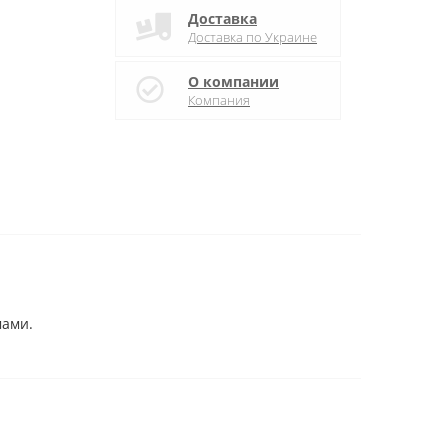
Доставка
Доставка по Украине
О компании
Компания
агмами.