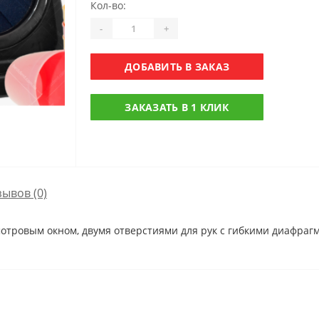
Кол-во:
-
+
ДОБАВИТЬ В ЗАКАЗ
ЗАКАЗАТЬ В 1 КЛИК
зывов (0)
мотровым окном, двумя отверстиями для рук с гибкими диафр