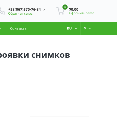
0
+38(067)570-76-84
$0.00
Оформить заказ
Обратная связь
Контакты
RU
$
проявки снимков