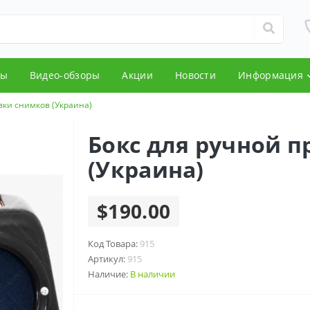
ды
Видео-обзоры
Акции
Новости
Информация
вки снимков (Украина)
Бокс для ручной 
(Украина)
$190.00
Код Товара:
915
Артикул:
915
Наличие:
В наличии