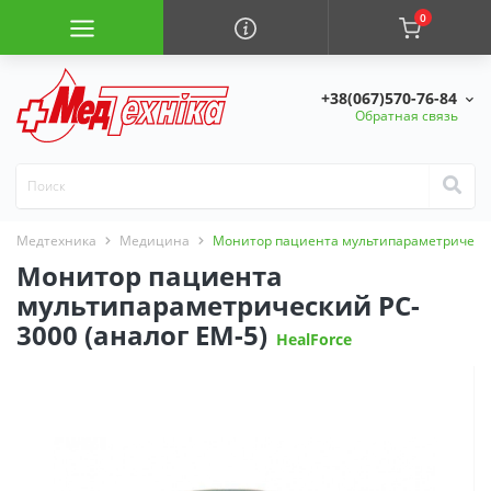
0
+38(067)570-76-84
Обратная связь
Медтехника
Медицина
Монитор пациента мультипараметрический
Монитор пациента
мультипараметрический PC-
3000 (аналог ЕМ-5)
HealForce