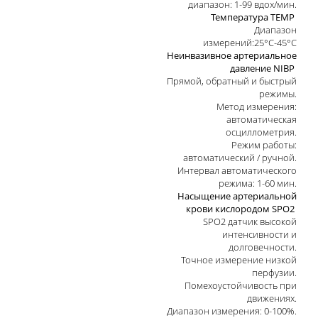
диапазон: 1-99 вдох/мин.
Температура TEMP
Диапазон
измерений:25°С-45°С
Неинвазивное артериальное
давление NIBP
Прямой, обратный и быстрый
режимы.
Метод измерения:
автоматическая
осциллометрия.
Режим работы:
автоматический / ручной.
Интервал автоматического
режима: 1-60 мин.
Насыщение артериальной
крови кислородом SPO2
SPO2 датчик высокой
интенсивности и
долговечности.
Точное измерение низкой
перфузии.
Помехоустойчивость при
движениях.
Диапазон измерения: 0-100%.