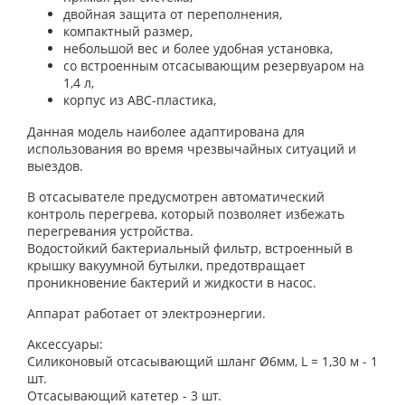
двойная защита от переполнения,
компактный размер,
небольшой вес и более удобная установка,
со встроенным отсасывающим резервуаром на
1,4 л,
корпус из ABC-пластика,
Данная модель наиболее адаптирована для
использования во время чрезвычайных ситуаций и
выездов.
В отсасывателе предусмотрен автоматический
контроль перегрева, который позволяет избежать
перегревания устройства.
Водостойкий бактериальный фильтр, встроенный в
крышку вакуумной бутылки, предотвращает
проникновение бактерий и жидкости в насос.
Аппарат работает от электроэнергии.
Аксессуары:
Силиконовый отсасывающий шланг Ø6мм, L = 1,30 м - 1
шт.
Отсасывающий катетер - 3 шт.