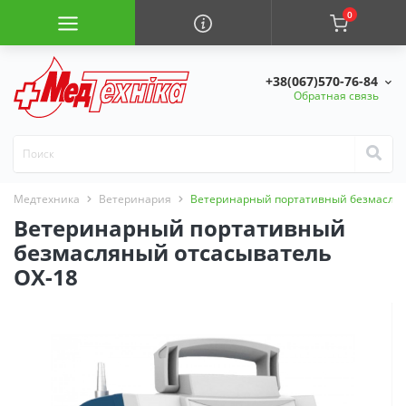
0
+38(067)570-76-84
Обратная связь
Медтехника
Ветеринария
Ветеринарный портативный безмаслян
Ветеринарный портативный
безмасляный отсасыватель
ОХ-18