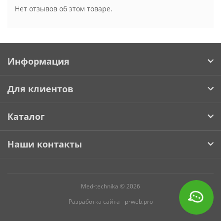
Нет отзывов об этом товаре.
Информация
Для клиентов
Каталог
Наши контакты
Med-technika © 2026
Разработка сайта -
prweb.pro