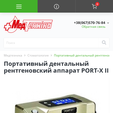
0
+38(067)570-76-84
Обратная связь
Медтехника
Стоматология
Портативный дентальный рентгеновски
Портативный дентальный
рентгеновский аппарат PORT-X II