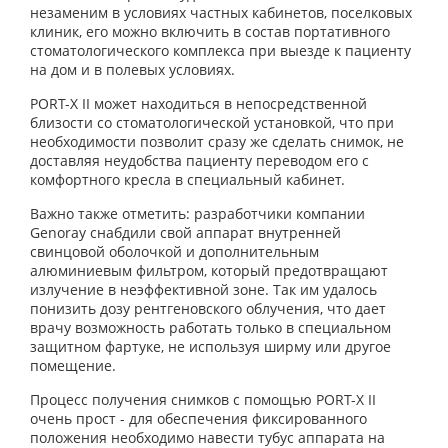
незаменим в условиях частных кабинетов, поселковых
клиник, его можно включить в состав портативного
стоматологического комплекса при выезде к пациенту
на дом и в полевых условиях.
PORT-X II может находиться в непосредственной
близости со стоматологической установкой, что при
необходимости позволит сразу же сделать снимок, не
доставляя неудобства пациенту переводом его с
комфортного кресла в специальный кабинет.
Важно также отметить: разработчики компании
Genoray снабдили свой аппарат внутренней
свинцовой оболочкой и дополнительным
алюминиевым фильтром, который предотвращают
излучение в неэффективной зоне. Так им удалось
понизить дозу рентгеновского облучения, что дает
врачу возможность работать только в специальном
защитном фартуке, не используя ширму или другое
помещение.
Процесс получения снимков с помощью PORT-X II
очень прост - для обеспечения фиксированного
положения необходимо навести тубус аппарата на