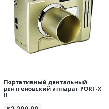
Портативный дентальный
рентгеновский аппарат PORT-X
II
$2 200.00