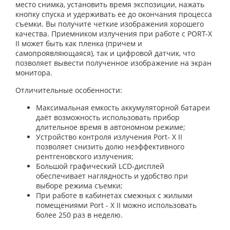
место снимка, установить время экспозиции, нажать
кнопку спуска и удерживать ее до окончания процесса
съемки. Вы получите четкие изображения хорошего
качества. Приемником излучения при работе с PORT-X
II может быть как пленка (причем и
самопроявляющаяся), так и цифровой датчик, что
позволяет вывести полученное изображение на экран
монитора.
Отличительные особенности:
Максимальная емкость аккумуляторной батареи
даёт возможность использовать прибор
длительное время в автономном режиме;
Устройство контроля излучения Port- X II
позволяет снизить долю неэффективного
рентгеновского излучения;
Большой графический LCD-дисплей
обеспечивает наглядность и удобство при
выборе режима съемки;
При работе в кабинетах смежных с жилыми
помещениями Port - X II можно использовать
более 250 раз в неделю.