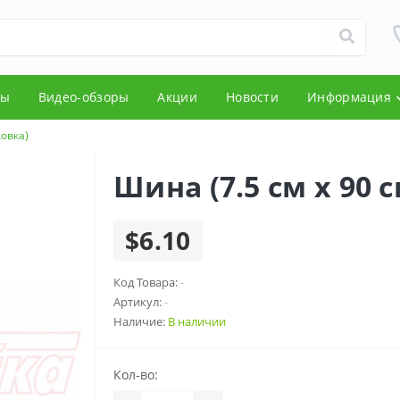
ды
Видео-обзоры
Акции
Новости
Информация
ковка)
Шина (7.5 см x 90 
$6.10
Код Товара:
-
Артикул:
-
Наличие:
В наличии
Кол-во: