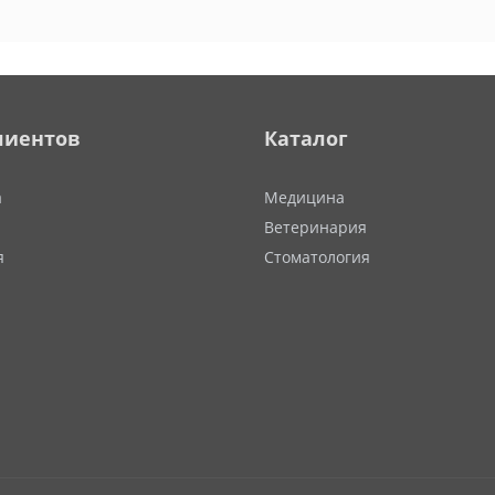
лиентов
Каталог
а
Медицина
Ветеринария
я
Стоматология