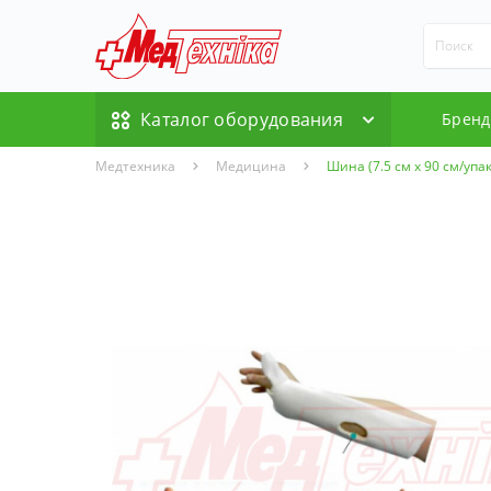
Каталог оборудования
Брен
Медтехника
Медицина
Шина (7.5 см x 90 см/упа