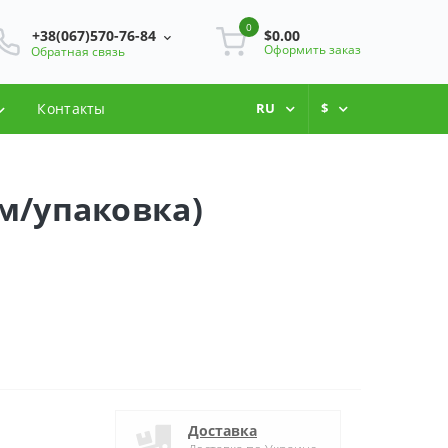
0
+38(067)570-76-84
$0.00
Оформить заказ
Обратная связь
Контакты
RU
$
см/упаковка)
Доставка