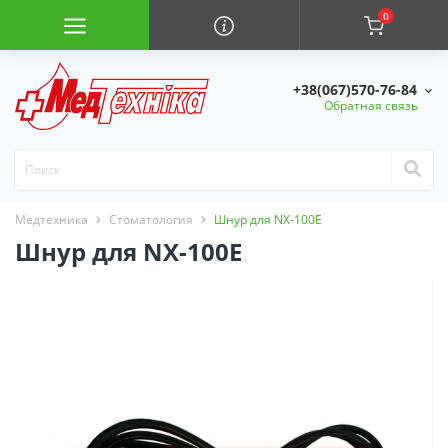
0
+38(067)570-76-84
Обратная связь
Медтехника
Стоматология
Шнур для NX-100E
Шнур для NX-100E