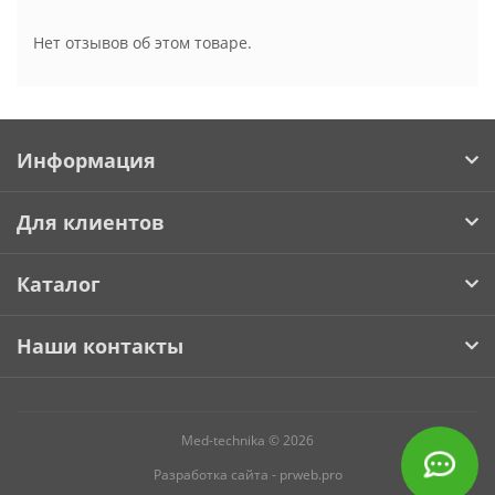
Нет отзывов об этом товаре.
Информация
Для клиентов
Каталог
Наши контакты
Med-technika © 2026
Разработка сайта -
prweb.pro