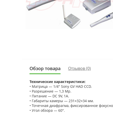
Обзор товара
Отзывов (0)
Технические характеристики:
• Матрица — 1/4" Sony GV HAD CCD.
• Разрешение — 1,3 Mp.
• Питание — DC 9V, 1A.
• Габариты камеры — 231×32×34 мм.
• Точечная диафрагма, фиксированное фокусно
• Угол обзора — 60°.