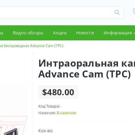
ды
Видео-обзоры
Акции
Новости
Информация
а беспроводная Advance Cam (ТРС)
Интраоральная ка
Advance Cam (ТРС)
$480.00
Код Товара:
-
Наличие:
В наличии
Кол-во: