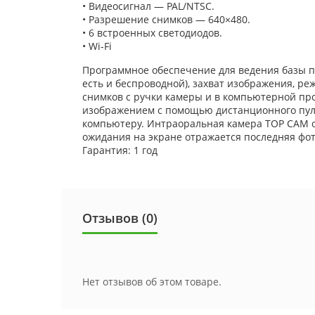
• Видеосигнал — PAL/NTSC.
• Разрешение снимков — 640×480.
• 6 встроенных светодиодов.
• Wі-Fі
Программное обеспечение для ведения базы п
есть и беспроводной), захват изображения, 
снимков с ручки камеры и в компьютерной про
изображением с помощью дистанционного пуль
компьютеру. Интраоральная камера TOP CAM от
ожидания на экране отражается последняя фо
Гарантия: 1 год
Отзывов (0)
Нет отзывов об этом товаре.