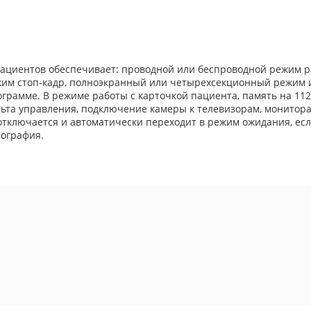
ациентов обеспечивает: проводной или беспроводной режим ра
режим стоп-кадр, полноэкранный или четырехсекционный режим
грамме. В режиме работы с карточкой пациента, память на 112
та управления, подключение камеры к телевизорам, мониторам
ключается и автоматически переходит в режим ожидания, если
тография.