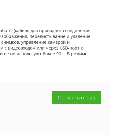
боты (кабель для проводного соединения,
 изображения, перелистывание и удаление
 снимков, управление камерой и
 с видеовходом или через USB-порт к
 ее не используют более 90 с. В режиме
Оставить отзыв