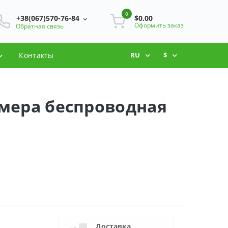
0
+38(067)570-76-84
$0.00
Оформить заказ
Обратная связь
Контакты
RU
$
мера беспроводная
Доставка