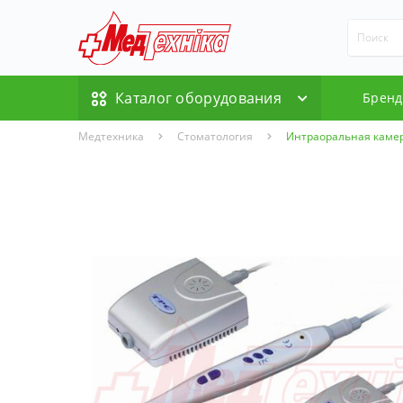
Каталог оборудования
Брен
Медтехника
Стоматология
Интраоральная камер