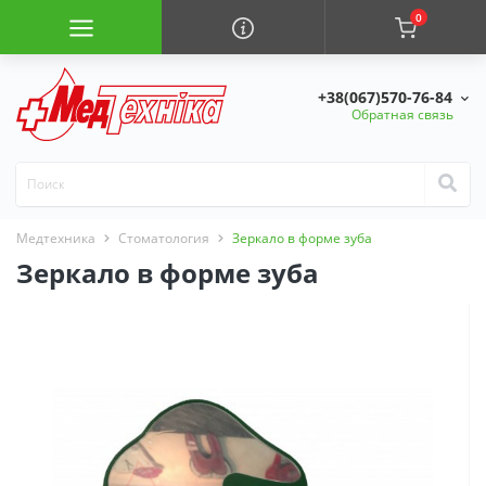
0
+38(067)570-76-84
Обратная связь
Медтехника
Стоматология
Зеркало в форме зуба
Зеркало в форме зуба