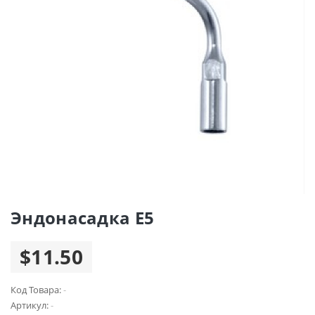
Эндонасадка Е5
$11.50
Код Товара:
-
Артикул:
-