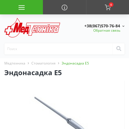
0
+38(067)570-76-84
Обратная связь
Медтехника
Стоматология
Эндонасадка Е5
Эндонасадка Е5