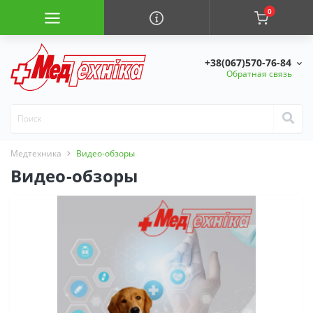
0
+38(067)570-76-84
Обратная связь
Медтехника
Видео-обзоры
Видео-обзоры