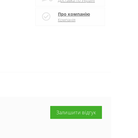
Доставка по Україні
Про компанію
Компанія
Залишити відгук