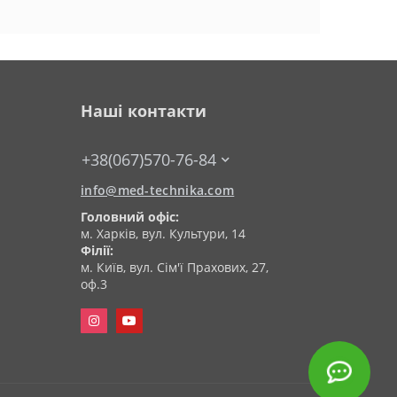
Наші контакти
+38(067)570-76-84
info@med-technika.com
Головний офіс:
м. Харків, вул. Культури, 14
Філії:
м. Київ, вул. Сім'ї Прахових, 27,
оф.3