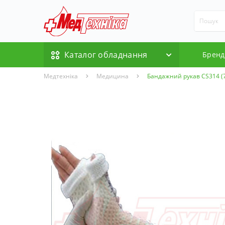
Каталог обладнання
Бренд
Медтехніка
Медицина
Бандажний рукав CS314 (7