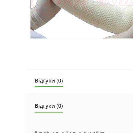
Відгуки (0)
Відгуки (0)
Відгуків про цей товар ще не було.