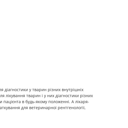
я діагностики у тварин різних внутрішніх
я лікування тварин і у них діагностики різних
 пацієнта в будь-якому положенні. А лікаря-
аткування для ветеринарної рентгенології,