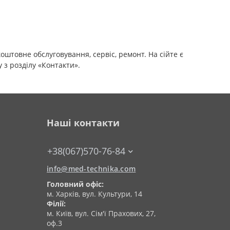
коштовне обслуговування, сервіс, ремонт. На сійте є
 з розділу «Контакти».
Наші контакти
+38(067)570-76-84
info@med-technika.com
Головний офіс:
м. Харків, вул. Культури, 14
Філії:
м. Київ, вул. Сім'ї Прахових, 27,
оф.3