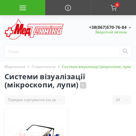
0
+38(067)570-76-84
Зворотній зв'язок
Медтехніка
Стоматологія
Системи візуалізації (мікроскопи, лупи)
Системи візуалізації
(мікроскопи, лупи)