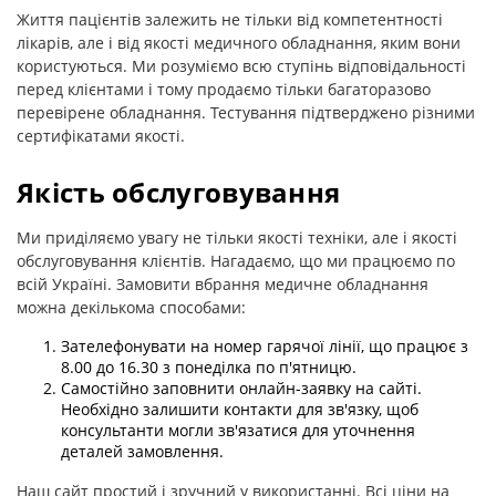
Життя пацієнтів залежить не тільки від компетентності
лікарів, але і від якості медичного обладнання, яким вони
користуються. Ми розуміємо всю ступінь відповідальності
перед клієнтами і тому продаємо тільки багаторазово
перевірене обладнання. Тестування підтверджено різними
сертифікатами якості.
Якість обслуговування
Ми приділяємо увагу не тільки якості техніки, але і якості
обслуговування клієнтів. Нагадаємо, що ми працюємо по
всій Україні. Замовити вбрання медичне обладнання
можна декількома способами:
Зателефонувати на номер гарячої лінії, що працює з
8.00 до 16.30 з понеділка по п'ятницю.
Самостійно заповнити онлайн-заявку на сайті.
Необхідно залишити контакти для зв'язку, щоб
консультанти могли зв'язатися для уточнення
деталей замовлення.
Наш сайт простий і зручний у використанні. Всі ціни на