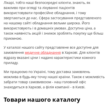
Лікарі, тобто наші безпосередні клієнти, знають, як
важливо при огляді та лікуванні пацієнтів
використовувати професійне обладнання, і тому
звертаються до нас. Сфера застосування представленого
на нашому сайті обладнання вельми широка. Його
використовують і в домашніх умовах. Доступна ціна, а
також наявність акцій і знижок зроблять покупку ще більш
приємною.
У каталозі нашого сайту представлене все доступне для
замовлення
медичне обладнання
в Харкові. Для клієнтів
відразу вказані ціни і надано характеристики кожного
приладу.
Ми працюємо по Україні, тому доставка замовлень
можлива в будь-яку точку нашої країни. Також є можливість
забрати товар самовивозом - наш головний офіс
знаходиться в Харкові, а філія компанії - в Києві.
Товари нашого каталогу