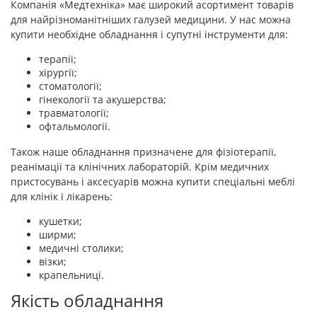
Компанія «Медтехніка» має широкий асортимент товарів
для найрізноманітніших галузей медицини. У нас можна
купити необхідне обладнання і супутні інструменти для:
терапії;
хірургії;
стоматології;
гінекології та акушерства;
травматології;
офтальмології.
Також наше обладнання призначене для фізіотерапії,
реанімації та клінічних лабораторій. Крім медичних
пристосувань і аксесуарів можна купити спеціальні меблі
для клінік і лікарень:
кушетки;
ширми;
медичні столики;
візки;
крапельниці.
Якість обладнання