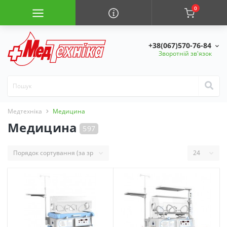
0
+38(067)570-76-84
Зворотній зв'язок
Медтехніка
Медицина
Медицина