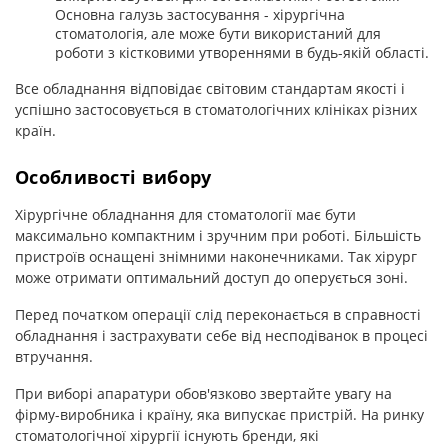
Основна галузь застосування - хірургічна
стоматологія, але може бути використаний для
роботи з кістковими утвореннями в будь-якій області.
Все обладнання відповідає світовим стандартам якості і
успішно застосовується в стоматологічних клініках різних
країн.
Особливості вибору
Хірургічне обладнання для стоматології має бути
максимально компактним і зручним при роботі. Більшість
пристроїв оснащені знімними наконечниками. Так хірург
може отримати оптимальний доступ до оперується зоні.
Перед початком операції слід переконається в справності
обладнання і застрахувати себе від несподіванок в процесі
втручання.
При виборі апаратури обов'язково звертайте увагу на
фірму-виробника і країну, яка випускає пристрій. На ринку
стоматологічної хірургії існують бренди, які