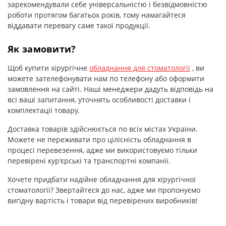
зарекомендували себе універсальністю і безвідмовністю
роботи протягом багатьох років, тому намагайтеся
віддавати перевагу саме такої продукції.
Як замовити?
Щоб купити хірургічне
обладнання для стоматології
, ви
можете зателефонувати нам по телефону або оформити
замовлення на сайті. Наші менеджери дадуть відповідь на
всі ваші запитання, уточнять особливості доставки і
комплектації товару.
Доставка товарів здійснюється по всіх містах України.
Можете не переживати про цілісність обладнання в
процесі перевезення, адже ми використовуємо тільки
перевірені кур'єрські та транспортні компанії.
Хочете придбати надійне обладнання для хірургічної
стоматології? Звертайтеся до нас, адже ми пропонуємо
вигідну вартість і товари від перевірених виробників!