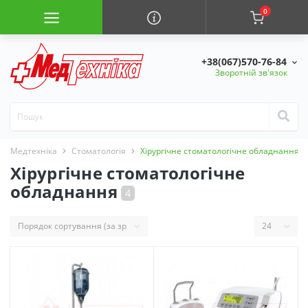
0
+38(067)570-76-84
Зворотній зв'язок
Медтехніка
Стоматологія
Хірургічне стоматологічне обладнання
Хірургічне стоматологічне
обладнання