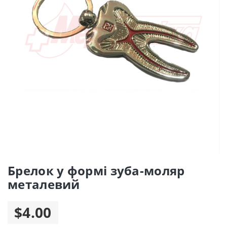
Брелок у формі зуба-моляр
металевий
$4.00