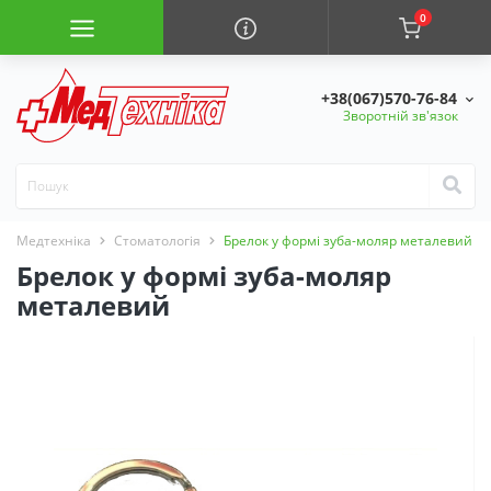
0
+38(067)570-76-84
Зворотній зв'язок
Медтехніка
Стоматологія
Брелок у формі зуба-моляр металевий
Брелок у формі зуба-моляр
металевий