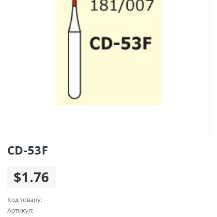
CD-53F
$1.76
Код товару:
-
Артикул:
-