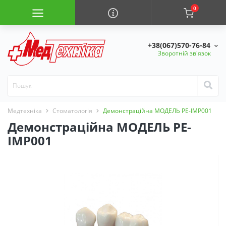
0
+38(067)570-76-84
Зворотній зв'язок
Медтехніка
Стоматологія
Демонстраційна МОДЕЛЬ PE-IMP001
Демонстраційна МОДЕЛЬ PE-
IMP001