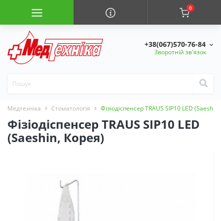
0
+38(067)570-76-84
Зворотній зв'язок
Медтехніка
Стоматологія
Фізіодіспенсер TRAUS SIP10 LED (Saeshin,
Фізіодіспенсер TRAUS SIP10 LED
(Saeshin, Корея)