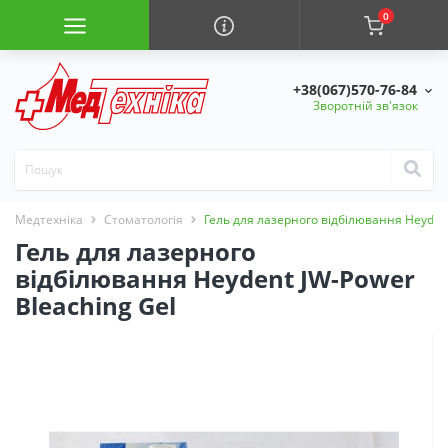
0
+38(067)570-76-84
Зворотній зв'язок
Медтехніка
Стоматологія
Гель для лазерного відбілювання Heydent
Гель для лазерного
відбілювання Heydent JW-Power
Bleaching Gel