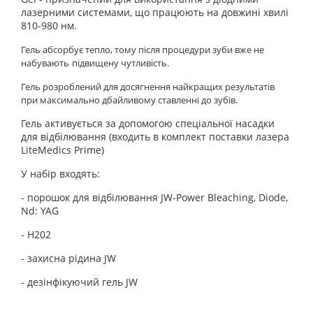
лазерними системами, що працюють на довжині хвилі
810-980 нм.
Гель абсорбує тепло, тому після процедури зуби вже не
набувають
підвищену чутливість.
Гель розроблений для досягнення найкращих результатів
при максимально дбайливому ставленні до зубів.
Гель активується за допомогою спеціальної насадки
для відбілювання (входить в комплект поставки лазера
LiteMedics Prime)
У набір входять:
- порошок для відбілювання JW-Power Bleaching, Diode,
Nd: YAG
- H202
- захисна рідина JW
- дезінфікуючий гель JW