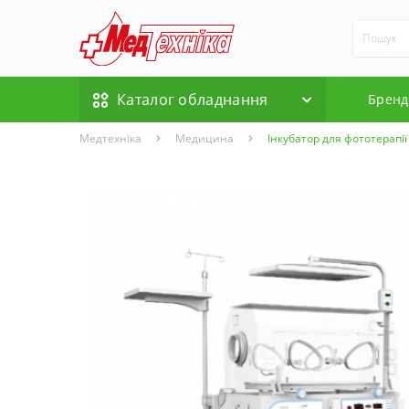
Каталог обладнання
Бренд
Медтехніка
Медицина
Інкубатор для фототерапі