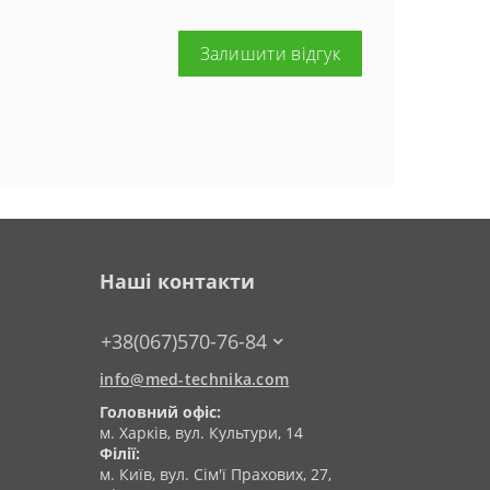
Залишити відгук
Наші контакти
+38(067)570-76-84
info@med-technika.com
Головний офіс:
м. Харків, вул. Культури, 14
Філії:
м. Київ, вул. Сім'ї Прахових, 27,