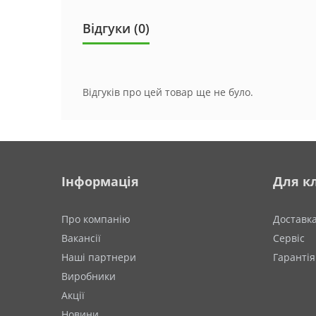
Відгуки (0)
Відгуків про цей товар ще не було.
Інформація
Для кл
Про компанію
Доставк
Вакансії
Сервіс
Наші партнери
Гарантія
Виробники
Акції
Новини