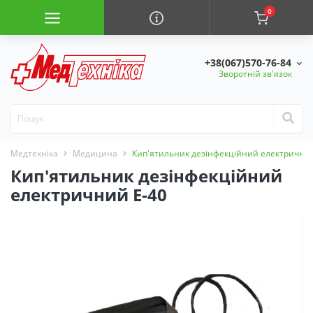
0
+38(067)570-76-84
Зворотній зв'язок
Медтехніка
Медицина
Кип'ятильник дезінфекційний електричний
Кип'ятильник дезінфекційний
електричний Е-40