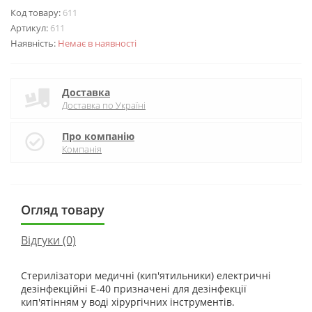
Код товару:
611
Артикул:
611
Наявність:
Немає в наявності
Доставка
Доставка по Україні
Про компанію
Компанія
Огляд товару
Відгуки (0)
Стерилізатори медичні (кип'ятильники) електричні
дезінфекційні Е-40 призначені для дезінфекції
кип'ятінням у воді хірургічних інструментів.