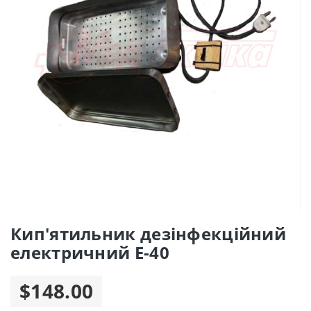
Кип'ятильник дезінфекційний
електричний Е-40
$148.00