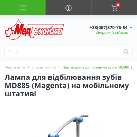
0
+38(067)570-76-84
Зворотній зв'язок
Медтехніка
Стоматологія
Лампа для відбілювання зубів MD885 (M
Лампа для відбілювання зубів
MD885 (Magenta) на мобільному
штативі