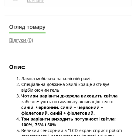
Компанія
Огляд товару
Відгуки (0)
Опис:
Лампа мобільна на колісній рамі.
Спеціальна довжина хвилі краще активує
відбілюючий гель
Чотири варіанти джерела виходить світла
забезпечують оптимальну активацію гелю:
синій, червоний, синій + червоний +
фіолетовий, синій + фіолетовий.
Три варіанти виходить потужності світла:
100%, 75% і 50%
Великий сенсорний 5 "LCD-екран сприяє роботі