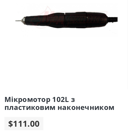
Мікромотор 102L з
пластиковим наконечником
$111.00