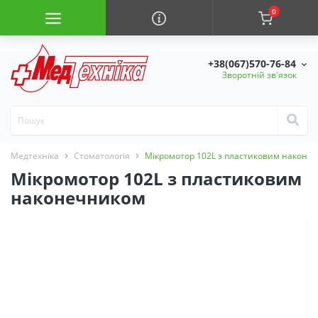
0
+38(067)570-76-84
Зворотній зв'язок
Медтехніка
Стоматологія
Мікромотор 102L з пластиковим наконе
Мікромотор 102L з пластиковим
наконечником