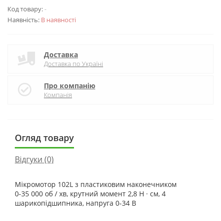
Код товару:
-
Наявність:
В наявності
Доставка
Доставка по Україні
Про компанію
Компанія
Огляд товару
Відгуки (0)
Мікромотор 102L з пластиковим наконечником
0-35 000 об / хв, крутний момент 2,8 Н · см, 4
шарикопідшипника, напруга 0-34 В