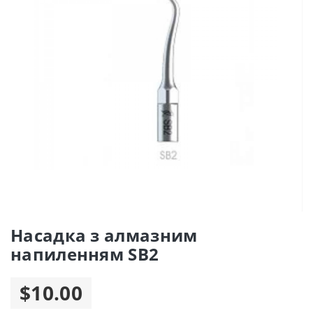
Насадка з алмазним
напиленням SB2
$10.00