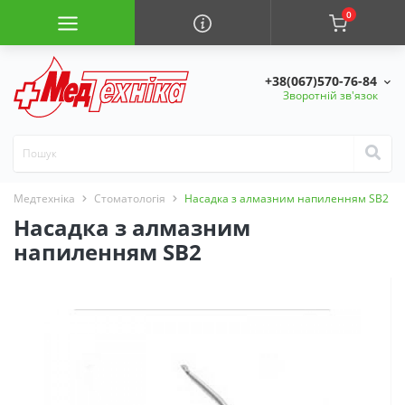
0
+38(067)570-76-84
Зворотній зв'язок
Медтехніка
Стоматологія
Насадка з алмазним напиленням SB2
Насадка з алмазним
напиленням SB2