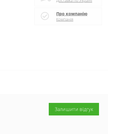
Доставка по Україні
Про компанію
Компанія
Залишити відгук