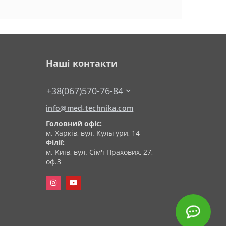
Наші контакти
+38(067)570-76-84
info@med-technika.com
Головний офіс:
м. Харків, вул. Культури, 14
Філії:
м. Київ, вул. Сім'ї Прахових, 27,
оф.3