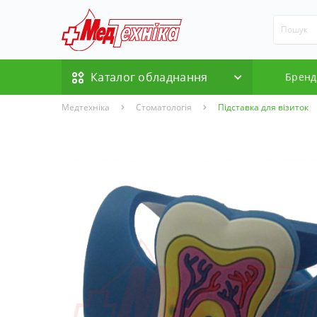
Каталог обладнання
Бренд
Медтехніка
Стоматологія
Підставка для візиток