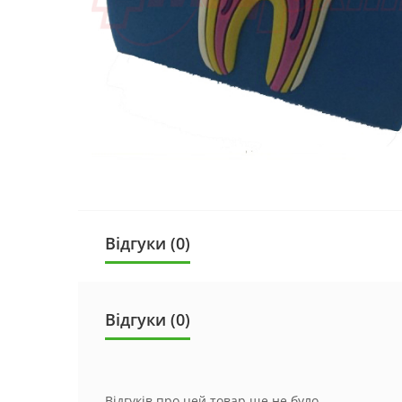
Відгуки (0)
Відгуки (0)
Відгуків про цей товар ще не було.