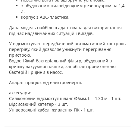
з вбудованим пиловідводним резервуаром на 1,4
л,
корпус з ABC-пластика,
Дана модель найбільш адаптована для використання
під час надзвичайних ситуацій і виїздів.
У відсмоктувачі передбачений автоматичний контроль
перегріву, який дозволяє уникнути перегрівання
пристрою.
Водостійкий бактеріальний фільтр, вбудований в
кришку вакуумної пляшки, запобігає проникненню
бактерій і рідини в насос.
Апарат працює від електроенергії.
аксесуари:
Силіконовий відсмоктує шланг Ø6мм, L = 1,30 м - 1 шт.
Відсисаючий катетер - 3 шт.
Універсальні кабелі живлення ПК - 1 шт.