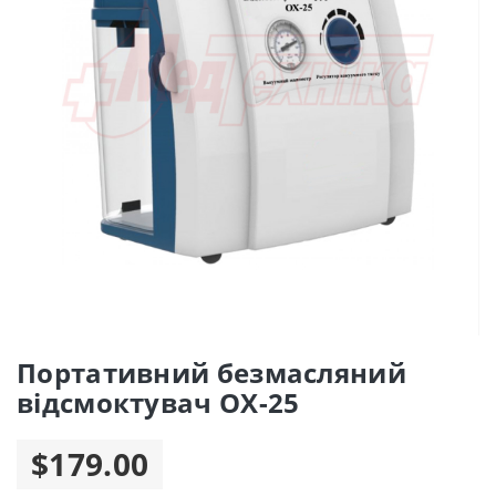
Портативний безмасляний
відсмоктувач ОХ-25
$179.00