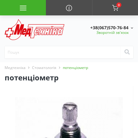
0
+38(067)570-76-84
Зворотній зв'язок
Медтехніка
Стоматологія
потенціометр
потенціометр