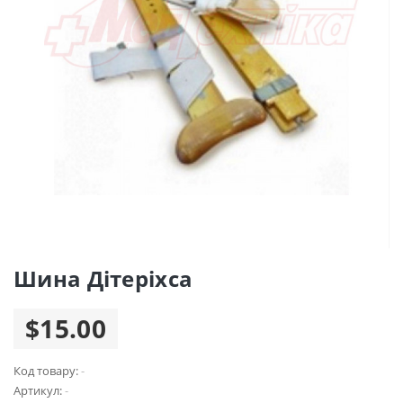
Шина Дітеріхса
$15.00
Код товару:
-
Артикул:
-