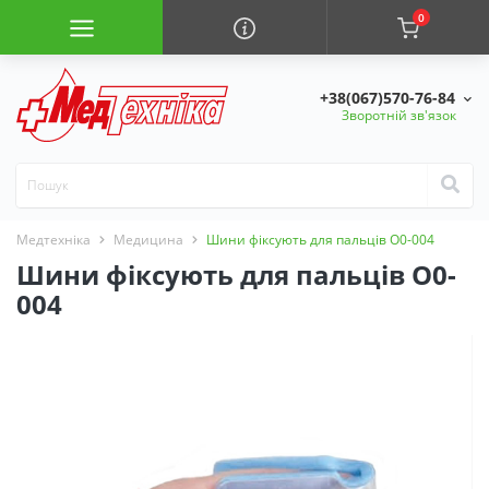
0
+38(067)570-76-84
Зворотній зв'язок
Медтехніка
Медицина
Шини фіксують для пальців O0-004
Шини фіксують для пальців O0-
004