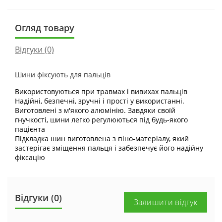
Огляд товару
Відгуки (0)
Шини фіксують для пальців
Використовуються при травмах і вивихах пальців
Надійні, безпечні, зручні і прості у використанні.
Виготовлені з м'якого алюмінію. Завдяки своїй
гнучкості, шини легко регулюються під будь-якого
пацієнта
Підкладка шин виготовлена з піно-матеріалу, який
застерігає зміщення пальця і забезпечує його надійну
фіксацію
Відгуки (0)
Залишити відгук