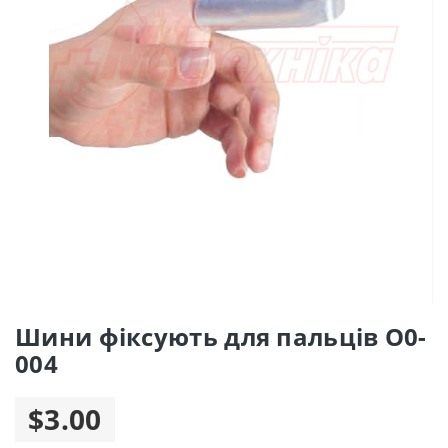
Шини фіксують для пальців O0-
004
$3.00