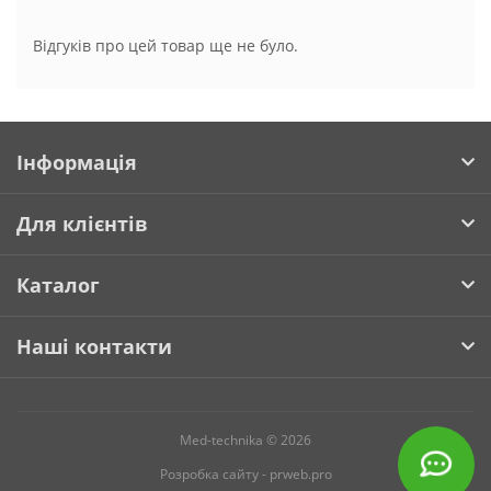
Відгуків про цей товар ще не було.
Інформація
Для клієнтів
Каталог
Наші контакти
Med-technika © 2026
Розробка сайту -
prweb.pro