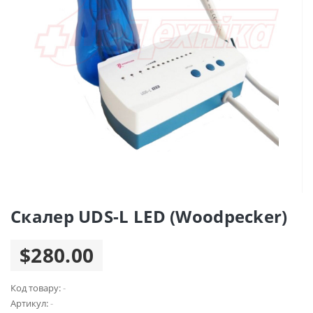
Скалер UDS-L LED (Woodpecker)
$280.00
Код товару:
-
Артикул:
-