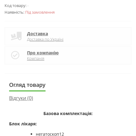
Код товару:
-
Наявність:
Під замовлення
Доставка
Доставка по Україні
Про компанію
Компанія
Огляд товару
Відгуки (0)
Базова комплектація:
Блок лікаря:
негатоскоп12