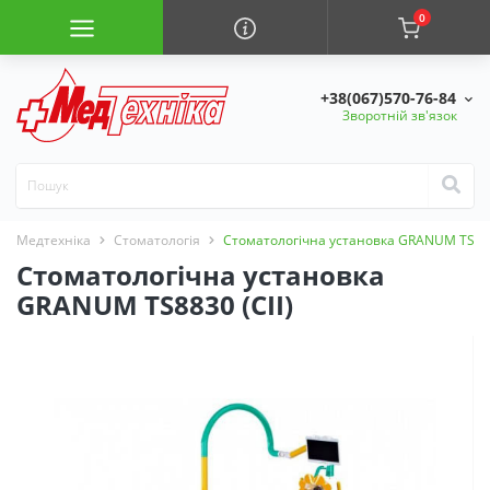
0
+38(067)570-76-84
Зворотній зв'язок
Медтехніка
Стоматологія
Стоматологічна установка GRANUM TS883
Стоматологічна установка
GRANUM TS8830 (СII)