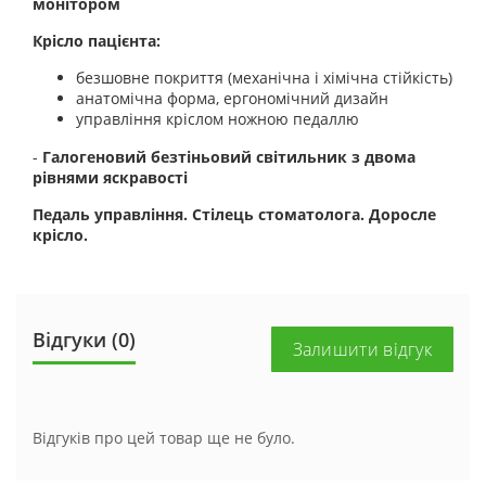
монітором
Крісло пацієнта:
безшовне покриття (механічна і хімічна стійкість)
анатомічна форма, ергономічний дизайн
управління кріслом ножною педаллю
-
Галогеновий безтіньовий світильник з двома
рівнями яскравості
Педаль управління. Стілець стоматолога. Доросле
крісло.
Відгуки (0)
Залишити відгук
Відгуків про цей товар ще не було.