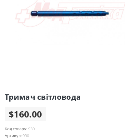
Тримач світловода
$160.00
Код товару:
930
Артикул:
930