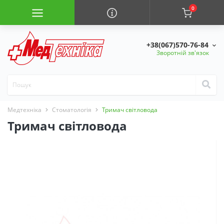
0
+38(067)570-76-84
Зворотній зв'язок
Медтехніка
Стоматологія
Тримач світловода
Тримач світловода