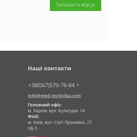
Залишити відгук
Наші контакти
+38(067)570-76-84
info@med-technika.com
Головний офіс:
м. Харків, вул. Культури, 14
Філії:
м. Київ, вул. Сім'ї Прахових, 27,
оф.3